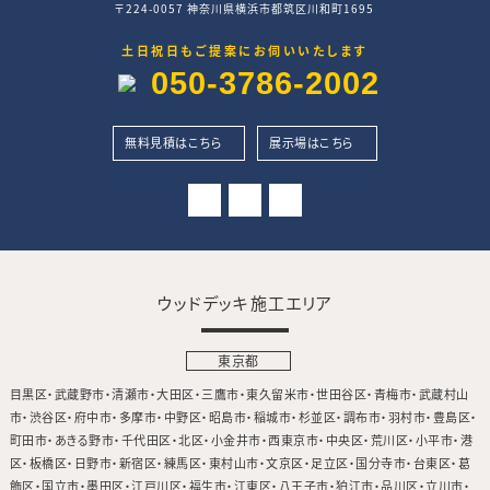
〒224-0057 神奈川県横浜市都筑区川和町1695
土日祝日もご提案にお伺いいたします
050-3786-2002
無料見積はこちら
展示場はこちら
ウッドデッキ施工エリア
東京都
目黒区
武蔵野市
清瀬市
大田区
三鷹市
東久留米市
世田谷区
青梅市
武蔵村山
市
渋谷区
府中市
多摩市
中野区
昭島市
稲城市
杉並区
調布市
羽村市
豊島区
町田市
あきる野市
千代田区
北区
小金井市
西東京市
中央区
荒川区
小平市
港
区
板橋区
日野市
新宿区
練馬区
東村山市
文京区
足立区
国分寺市
台東区
葛
飾区
国立市
墨田区
江戸川区
福生市
江東区
八王子市
狛江市
品川区
立川市