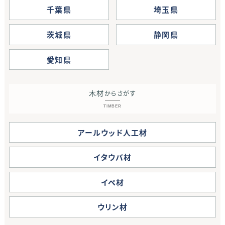
千葉県
埼玉県
茨城県
静岡県
愛知県
木材
からさがす
TIMBER
アールウッド人工材
イタウバ材
イペ材
ウリン材