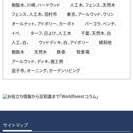
樹脂木、川崎、ハードウッド
人工木、フェンス、天然木
フェンス、人工木、羽村市
東京、アールウッド、ウリン
オールナット、アイボリー、カーポト
パーゴラ、ベンチ、
イぺ.
ターフ、日よけ、人工木
千葉、天然木、白
人工、白、
ウッドデッキ、白、アイボリー
傾斜地
樹脂木
天然木
鉄骨.
駐車場.
アールウッド、デッキ、施工例
逗子市，オーニング，ガーデンリビング
サイトマップ