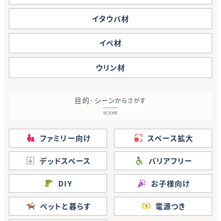
イタウバ材
イペ材
ウリン材
目的･シーン
からさがす
SCENE
ファミリー向け
スペース拡大
デッドスペース
バリアフリー
DIY
お子様向け
ペットと暮らす
電源つき