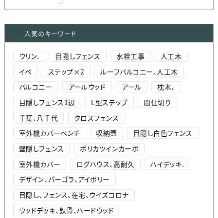
…
人気のキーワード
ウリン.
目隠しフェンス
水栓工事
人工木
イベ
ステップ×2
ルーフバルコニー、人工木
バルコニー
アールウッド
アール
枕木、
目隠しフェンス1辺
L型ステップ
間仕切り
千葉、八千代
クロスフェンス
室外機カバーベンチ
収納蓋
目隠し白色フェンス
壁隠しフェンス
ポリカツインカーボ
室外機カバー
ログハウス、高耐久
ハイデッキ.
デザイン、パーゴラ、アイボリー
目隠し、フェンス、在宅、ウイズコロナ
ウッドデッキ、鉄骨、ハードウッド