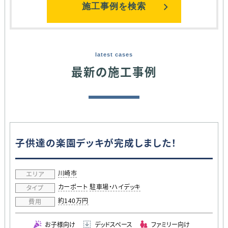
施工事例を検索
latest cases
最新の施工事例
子供達の楽園デッキが完成しました！
川崎市
エリア
カーポート
駐車場・ハイデッキ
タイプ
約140万円
費用
お子様向け
デッドスペース
ファミリー向け