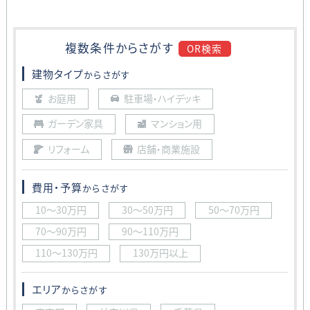
複数条件から
さがす
OR検索
建物タイプ
からさがす
お庭用
駐車場・ハイデッキ
ガーデン家具
マンション用
リフォーム
店舗・商業施設
費用・予算
からさがす
10〜30万円
30〜50万円
50〜70万円
70〜90万円
90〜110万円
110〜130万円
130万円以上
エリア
からさがす