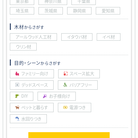
東京都
神奈川県
千葉県
埼玉県
茨城県
静岡県
愛知県
木材
からさがす
アールウッド人工材
イタウバ材
イペ材
ウリン材
目的・シーン
からさがす
ファミリー向け
スペース拡大
デッドスペース
バリアフリー
DIY
お子様向け
ペットと暮らす
電源つき
水回りつき