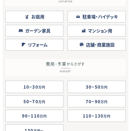
LOCATION
お庭用
駐車場・ハイデッキ
ガーデン家具
マンション用
リフォーム
店舗・商業施設
費用･予算
からさがす
BUDGET
10~30
30~50
万円
万円
50~70
70~90
万円
万円
90~110
110~130
万円
万円
130
万円