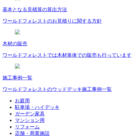
基本となる見積算の算出方法
ワールドフォレストのお見積りに関する方針
木材の販売
ワールドフォレストでは木材単体での販売も行っています
施工事例一覧
ワールドフォレストのウッドデッキ施工事例一覧
お庭用
駐車場・ハイデッキ
ガーデン家具
マンション用
リフォーム
店舗・商業施設