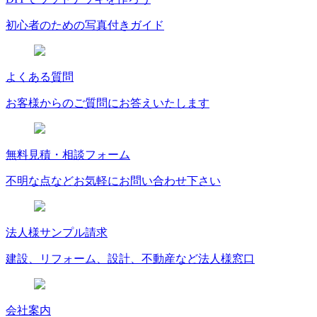
初心者のための写真付きガイド
よくある質問
お客様からのご質問にお答えいたします
無料見積・相談フォーム
不明な点などお気軽にお問い合わせ下さい
法人様サンプル請求
建設、リフォーム、設計、不動産など法人様窓口
会社案内