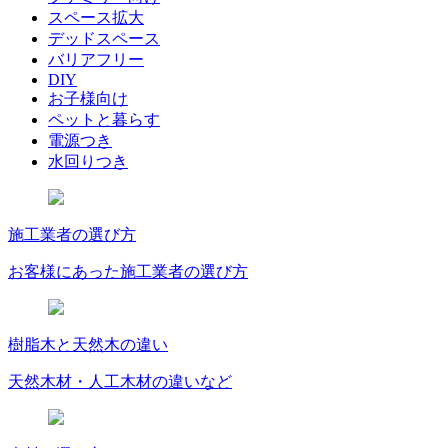
スペース拡大
デッドスペース
バリアフリー
DIY
お子様向け
ペットと暮らす
電源つき
水回りつき
施工業者の選び方
お客様にあった施工業者の選び方
樹脂木と天然木の違い
天然木材・人工木材の違いなど