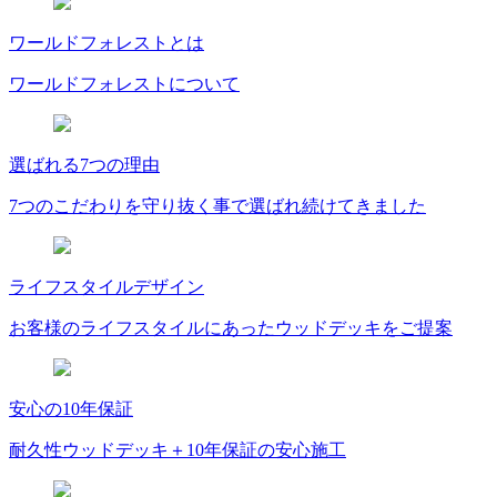
ワールドフォレストとは
ワールドフォレストについて
選ばれる7つの理由
7つのこだわりを守り抜く事で選ばれ続けてきました
ライフスタイルデザイン
お客様のライフスタイルにあったウッドデッキをご提案
安心の10年保証
耐久性ウッドデッキ＋10年保証の安心施工