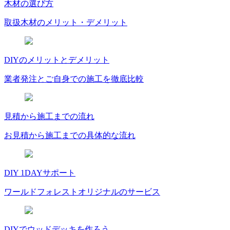
木材の選び方
取扱木材のメリット・デメリット
DIYのメリットとデメリット
業者発注とご自身での施工を徹底比較
見積から施工までの流れ
お見積から施工までの具体的な流れ
DIY 1DAYサポート
ワールドフォレストオリジナルのサービス
DIYでウッドデッキを作ろう