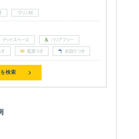
材
ウリン材
デッドスペース
バリアフリー
らす
電源つき
水回りつき
例を検索
例