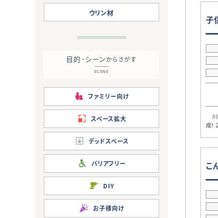
ウリン材
子
目的･シーン
からさがす
SCENE
ファミリー向け
川崎
スペース拡大
成！
デッドスペース
バリアフリー
こ
DIY
お子様向け