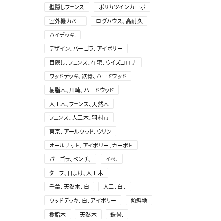
壁隠しフェンス
ポリカツインカーボ
室外機カバー
ログハウス、高耐久
ハイデッキ.
デザイン、パーゴラ、アイボリー
目隠し、フェンス、在宅、ウイズコロナ
ウッドデッキ、鉄骨、ハードウッド
樹脂木、川崎、ハードウッド
人工木、フェンス、天然木
フェンス、人工木、羽村市
東京、アールウッド、ウリン
オールナット、アイボリー、カーポト
パーゴラ、ベンチ、
イぺ.
ターフ、日よけ、人工木
千葉、天然木、白
人工、白、
ウッドデッキ、白、アイボリー
傾斜地
樹脂木
天然木
鉄骨.