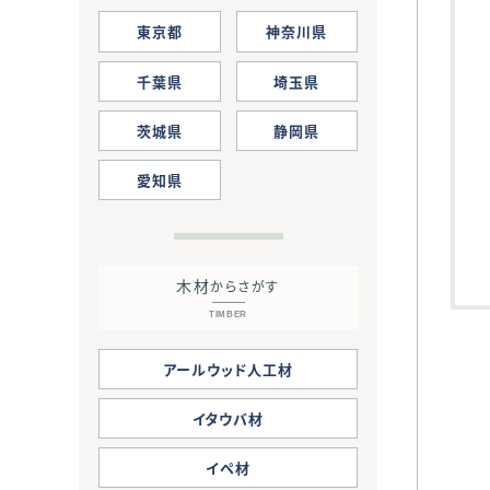
東京都
神奈川県
千葉県
埼玉県
茨城県
静岡県
愛知県
木材
からさがす
TIMBER
アールウッド人工材
イタウバ材
イペ材