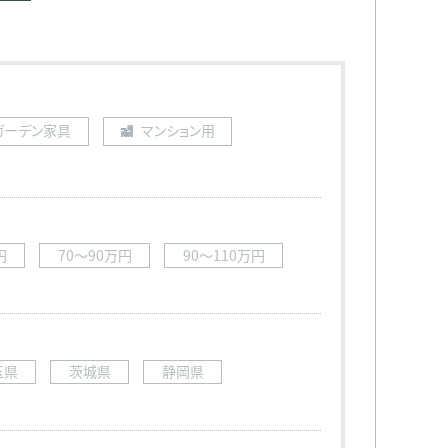
ガーデン家具
マンション用
円
70〜90万円
90〜110万円
玉県
茨城県
静岡県