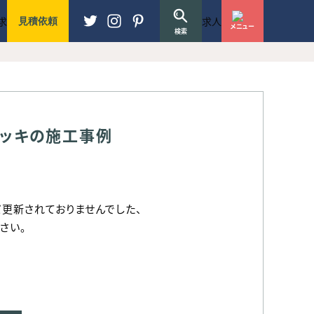
までの流れ
よくある質問
無料見積・相談はこちら
求
求人
見積依頼
メニュー
N PROCESS
FAQ
ESTIMATE
検索
デッキの施工事例
更新されておりませんでした、
さい。