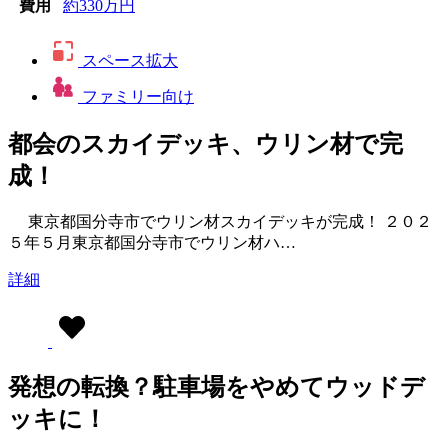
費用
約330万円
スペース拡大
ファミリー向け
都会のスカイデッキ、ウリン材で完
成！
東京都国分寺市でウリン材スカイデッキが完成！ ２０２
５年５月東京都国分寺市でウリン材ハ…
詳細
発想の転換？駐車場をやめてウッドデ
ッキに！