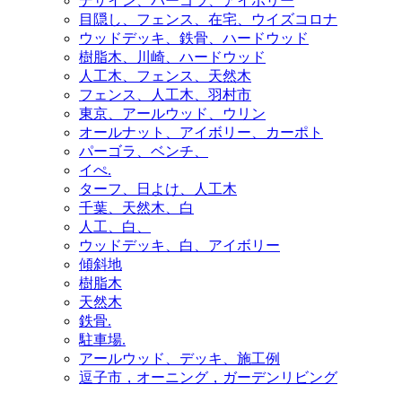
デザイン、パーゴラ、アイボリー
目隠し、フェンス、在宅、ウイズコロナ
ウッドデッキ、鉄骨、ハードウッド
樹脂木、川崎、ハードウッド
人工木、フェンス、天然木
フェンス、人工木、羽村市
東京、アールウッド、ウリン
オールナット、アイボリー、カーポト
パーゴラ、ベンチ、
イぺ.
ターフ、日よけ、人工木
千葉、天然木、白
人工、白、
ウッドデッキ、白、アイボリー
傾斜地
樹脂木
天然木
鉄骨.
駐車場.
アールウッド、デッキ、施工例
逗子市，オーニング，ガーデンリビング