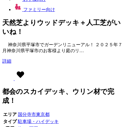
ファミリー向け
天然芝よりウッドデッキ＋人工芝がい
いね！
神奈川県平塚市でガーデンリニューアル！ ２０２５年７
月神奈川県平塚市のお客様より庭のリ…
詳細
都会のスカイデッキ、ウリン材で完
成！
エリア
国分寺市
東京都
タイプ
駐車場・ハイデッキ