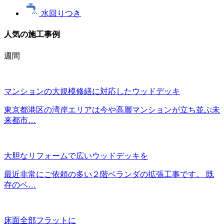
水回りつき
人気の施工事例
週間
マンションの大規模修繕に対応したウッドデッキ
東京都港区の湾岸エリアは今や高層マンションが立ち並ぶ未
来都市…
大胆なリフォームで広いウッドデッキを
最近非常にご依頼の多い２階ベランダの拡張工事です。 既
存のベ…
床面全部フラットに