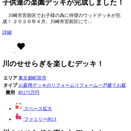
子供達の楽園デッキが完成しました！
川崎市宮前区でお子様の為に待望のウッドデッキが完
成！ ２０２６年４月、川崎市宮前区にて…
詳細
川のせせらぎを楽しむデッキ！
エリア
東京都
町田市
タイプ
お庭用
デッキのリフォーム
リフォーム
一戸建てお庭
費用
約175万円
スペース拡大
ファミリー向け