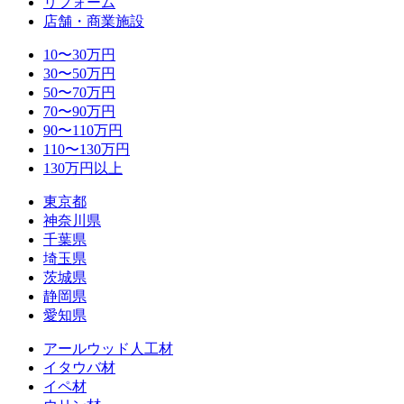
リフォーム
店舗・商業施設
10〜30万円
30〜50万円
50〜70万円
70〜90万円
90〜110万円
110〜130万円
130万円以上
東京都
神奈川県
千葉県
埼玉県
茨城県
静岡県
愛知県
アールウッド人工材
イタウバ材
イペ材