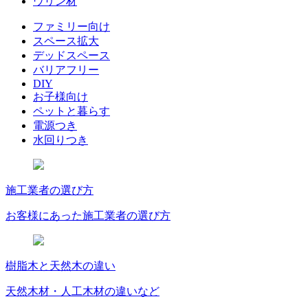
ウリン材
ファミリー向け
スペース拡大
デッドスペース
バリアフリー
DIY
お子様向け
ペットと暮らす
電源つき
水回りつき
施工業者の選び方
お客様にあった施工業者の選び方
樹脂木と天然木の違い
天然木材・人工木材の違いなど