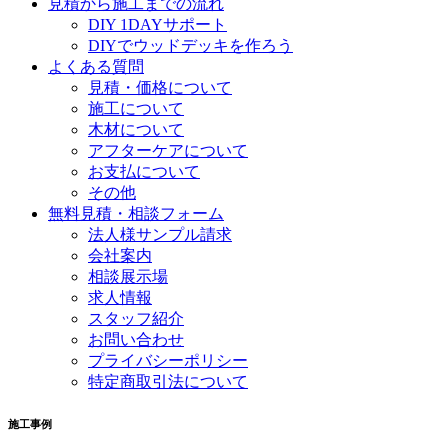
見積から施工までの流れ
DIY 1DAYサポート
DIYでウッドデッキを作ろう
よくある質問
見積・価格について
施工について
木材について
アフターケアについて
お支払について
その他
無料見積・相談フォーム
法人様サンプル請求
会社案内
相談展示場
求人情報
スタッフ紹介
お問い合わせ
プライバシーポリシー
特定商取引法について
施工事例