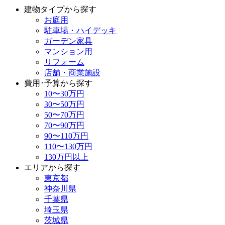
建物タイプから探す
お庭用
駐車場・ハイデッキ
ガーデン家具
マンション用
リフォーム
店舗・商業施設
費用･予算から探す
10〜30万円
30〜50万円
50〜70万円
70〜90万円
90〜110万円
110〜130万円
130万円以上
エリアから探す
東京都
神奈川県
千葉県
埼玉県
茨城県