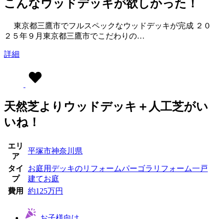
こんなウッドデッキが欲しかった！
東京都三鷹市でフルスペックなウッドデッキが完成 ２０
２５年９月東京都三鷹市でこだわりの…
詳細
天然芝よりウッドデッキ＋人工芝がい
いね！
エリ
平塚市
神奈川県
ア
タイ
お庭用
デッキのリフォーム
パーゴラ
リフォーム
一戸
プ
建てお庭
費用
約125万円
お子様向け