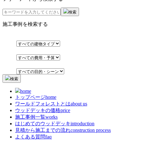
検索
施工事例を検索する
検索
home
トップページ
home
ワールドフォレストとは
about us
ウッドデッキの価格
price
施工事例一覧
works
はじめてのウッドデッキ
introduction
見積から施工までの流れ
construction process
よくある質問
faq