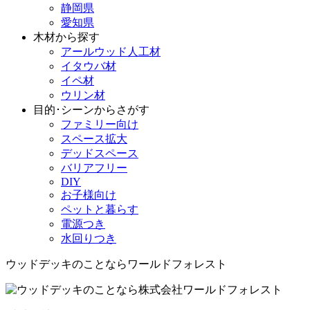
静岡県
愛知県
木材から探す
アールウッド人工材
イタウバ材
イペ材
ウリン材
目的･シーンからさがす
ファミリー向け
スペース拡大
デッドスペース
バリアフリー
DIY
お子様向け
ペットと暮らす
電源つき
水回りつき
ウッドデッキのことならワールドフォレスト