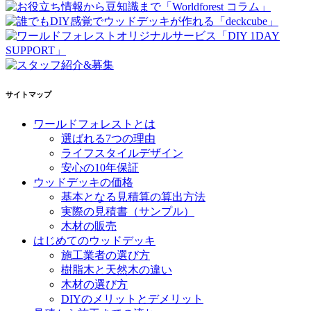
サイトマップ
ワールドフォレストとは
選ばれる7つの理由
ライフスタイルデザイン
安心の10年保証
ウッドデッキの価格
基本となる見積算の算出方法
実際の見積書
（サンプル）
木材の販売
はじめてのウッドデッキ
施工業者の選び方
樹脂木と天然木の違い
木材の選び方
DIYのメリットとデメリット