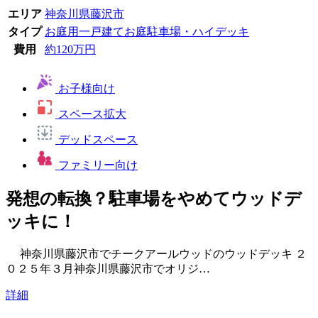
エリア
神奈川県
藤沢市
タイプ
お庭用
一戸建てお庭
駐車場・ハイデッキ
費用
約120万円
お子様向け
スペース拡大
デッドスペース
ファミリー向け
発想の転換？駐車場をやめてウッドデ
ッキに！
神奈川県藤沢市でチークアールウッドのウッドデッキ ２
０２５年３月神奈川県藤沢市でオリジ…
詳細