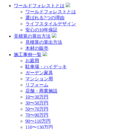
ワールドフォレストとは
ワールドフォレストとは
選ばれる7つの理由
ライフスタイルデザイン
安心の10年保証
見積算の算出方法
見積算の算出方法
木材の販売
施工事例一覧
お庭用
駐車場・ハイデッキ
ガーデン家具
マンション用
リフォーム
店舗・商業施設
10〜30万円
30〜50万円
50〜70万円
70〜90万円
90〜110万円
110〜130万円