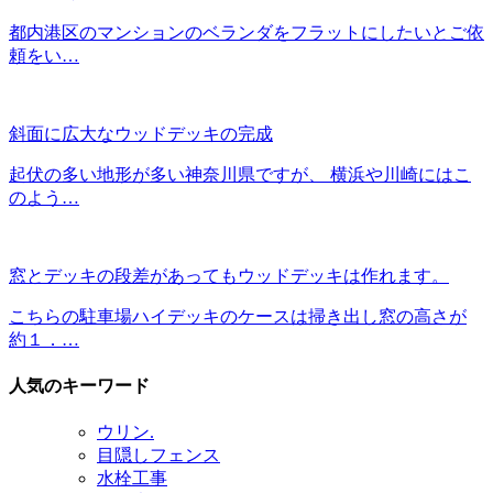
都内港区のマンションのベランダをフラットにしたいとご依
頼をい…
斜面に広大なウッドデッキの完成
起伏の多い地形が多い神奈川県ですが、 横浜や川崎にはこ
のよう…
窓とデッキの段差があってもウッドデッキは作れます。
こちらの駐車場ハイデッキのケースは掃き出し窓の高さが
約１．…
人気のキーワード
ウリン.
目隠しフェンス
水栓工事