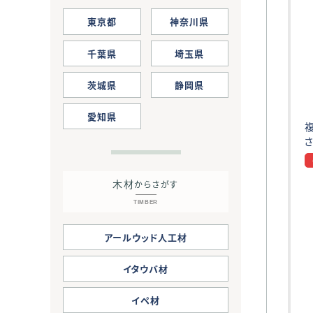
東京都
神奈川県
千葉県
埼玉県
茨城県
静岡県
愛知県
木材
からさがす
TIMBER
アールウッド人工材
イタウバ材
イペ材