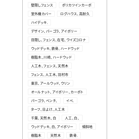
壁隠しフェンス
ポリカツインカーボ
室外機カバー
ログハウス、高耐久
ハイデッキ.
デザイン、パーゴラ、アイボリー
目隠し、フェンス、在宅、ウイズコロナ
ウッドデッキ、鉄骨、ハードウッド
樹脂木、川崎、ハードウッド
人工木、フェンス、天然木
フェンス、人工木、羽村市
東京、アールウッド、ウリン
オールナット、アイボリー、カーポト
パーゴラ、ベンチ、
イぺ.
ターフ、日よけ、人工木
千葉、天然木、白
人工、白、
ウッドデッキ、白、アイボリー
傾斜地
樹脂木
天然木
鉄骨.