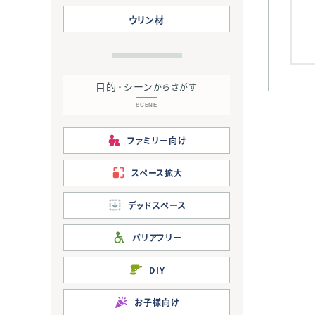
ウリン材
目的･シーン
からさがす
SCENE
ファミリー向け
スペース拡大
デッドスペース
バリアフリー
DIY
お子様向け