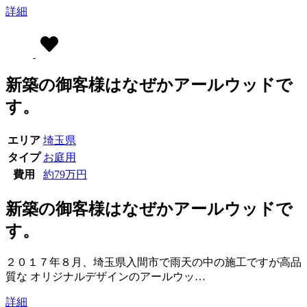
詳細
新築の御客様はなぜかアールウッドで
す。
エリア
埼玉県
タイプ
お庭用
費用
約79万円
新築の御客様はなぜかアールウッドで
す。
２０１７年８月、埼玉県入間市で雨天の中の施工ですが高品
質な オリジナルデザインのアールウッ…
詳細