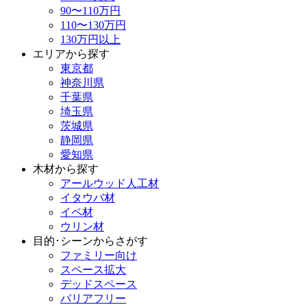
90〜110万円
110〜130万円
130万円以上
エリアから探す
東京都
神奈川県
千葉県
埼玉県
茨城県
静岡県
愛知県
木材から探す
アールウッド人工材
イタウバ材
イペ材
ウリン材
目的･シーンからさがす
ファミリー向け
スペース拡大
デッドスペース
バリアフリー