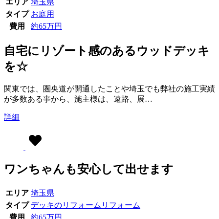
エリア
埼玉県
タイプ
お庭用
費用
約65万円
自宅にリゾート感のあるウッドデッキ
を☆
関東では、圏央道が開通したことや埼玉でも弊社の施工実績
が多数ある事から、施主様は、遠路、展…
詳細
ワンちゃんも安心して出せます
エリア
埼玉県
タイプ
デッキのリフォーム
リフォーム
費用
約65万円