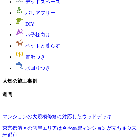
デッドスペース
バリアフリー
DIY
お子様向け
ペットと暮らす
電源つき
水回りつき
人気の施工事例
週間
マンションの大規模修繕に対応したウッドデッキ
東京都港区の湾岸エリアは今や高層マンションが立ち並ぶ未
来都市…