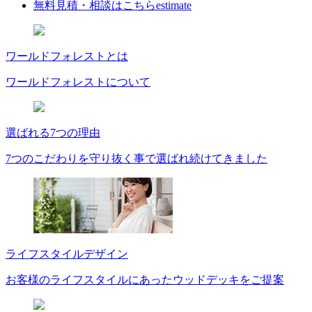
無料見積・相談はこちら
estimate
ワールドフォレストとは
ワールドフォレストについて
選ばれる7つの理由
7つのこだわりを守り抜く事で選ばれ続けてきました
ライフスタイルデザイン
お客様のライフスタイルにあったウッドデッキをご提案