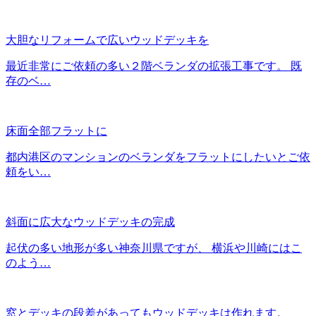
大胆なリフォームで広いウッドデッキを
最近非常にご依頼の多い２階ベランダの拡張工事です。 既
存のベ…
床面全部フラットに
都内港区のマンションのベランダをフラットにしたいとご依
頼をい…
斜面に広大なウッドデッキの完成
起伏の多い地形が多い神奈川県ですが、 横浜や川崎にはこ
のよう…
窓とデッキの段差があってもウッドデッキは作れます。