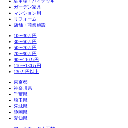
駐車場・ハイデッキ
ガーデン家具
マンション用
リフォーム
店舗・商業施設
10〜30万円
30〜50万円
50〜70万円
70〜90万円
90〜110万円
110〜130万円
130万円以上
東京都
神奈川県
千葉県
埼玉県
茨城県
静岡県
愛知県