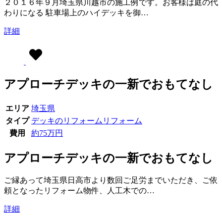
２０１６年９月埼玉県川越市の施工例です。お客様は庭の代
わりになる 駐車場上のハイデッキを御…
詳細
アプローチデッキの一新でおもてなし
エリア
埼玉県
タイプ
デッキのリフォーム
リフォーム
費用
約75万円
アプローチデッキの一新でおもてなし
ご縁あって埼玉県日高市より数回ご足労までいただき、ご依
頼となったリフォーム物件、人工木での…
詳細