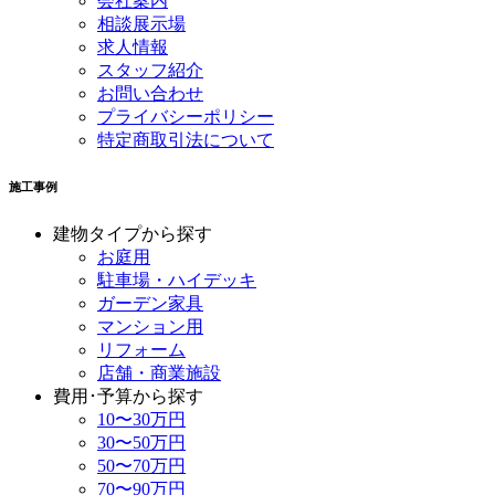
会社案内
相談展示場
求人情報
スタッフ紹介
お問い合わせ
プライバシーポリシー
特定商取引法について
施工事例
建物タイプから探す
お庭用
駐車場・ハイデッキ
ガーデン家具
マンション用
リフォーム
店舗・商業施設
費用･予算から探す
10〜30万円
30〜50万円
50〜70万円
70〜90万円