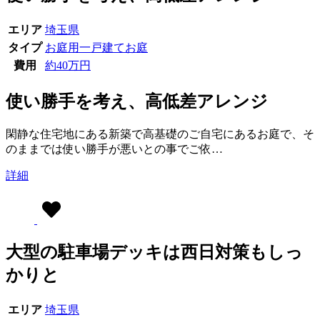
エリア
埼玉県
タイプ
お庭用
一戸建てお庭
費用
約40万円
使い勝手を考え、高低差アレンジ
閑静な住宅地にある新築で高基礎のご自宅にあるお庭で、そ
のままでは使い勝手が悪いとの事でご依…
詳細
大型の駐車場デッキは西日対策もしっ
かりと
エリア
埼玉県