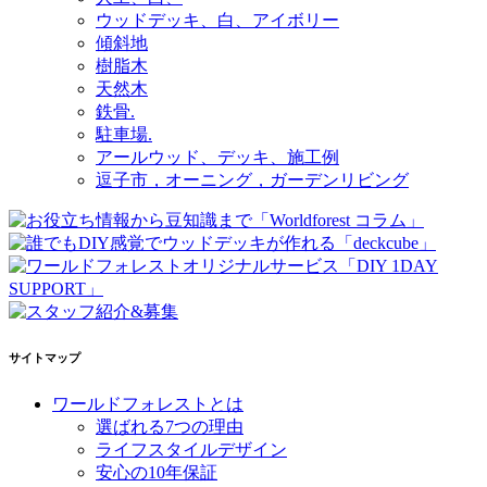
ウッドデッキ、白、アイボリー
傾斜地
樹脂木
天然木
鉄骨.
駐車場.
アールウッド、デッキ、施工例
逗子市，オーニング，ガーデンリビング
サイトマップ
ワールドフォレストとは
選ばれる7つの理由
ライフスタイルデザイン
安心の10年保証