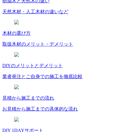
樹脂木と天然木の違い
天然木材・人工木材の違いなど
木材の選び方
取扱木材のメリット・デメリット
DIYのメリットとデメリット
業者発注とご自身での施工を徹底比較
見積から施工までの流れ
お見積から施工までの具体的な流れ
DIY 1DAYサポート