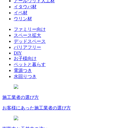
アールウッド人工材
イタウバ材
イペ材
ウリン材
ファミリー向け
スペース拡大
デッドスペース
バリアフリー
DIY
お子様向け
ペットと暮らす
電源つき
水回りつき
施工業者の選び方
お客様にあった施工業者の選び方