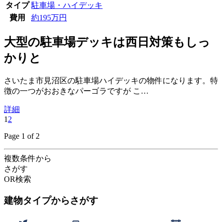
タイプ
駐車場・ハイデッキ
費用
約195万円
大型の駐車場デッキは西日対策もしっ
かりと
さいたま市見沼区の駐車場ハイデッキの物件になります。特
徴の一つがおおきなパーゴラですが こ…
詳細
1
2
Page 1 of 2
複数条件から
さがす
OR検索
建物タイプ
からさがす