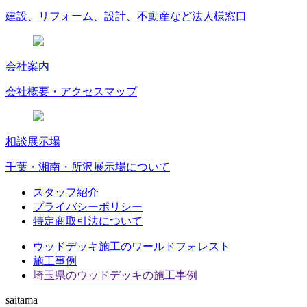
建設、リフォーム、設計、不動産など法人様窓口
会社案内
会社概要・アクセスマップ
相談展示場
千葉・湘南・所沢展示場について
スタッフ紹介
プライバシーポリシー
特定商取引法について
ウッドデッキ施工のワールドフォレスト
施工事例
埼玉県のウッドデッキの施工事例
saitama