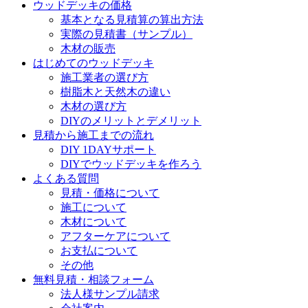
ウッドデッキの価格
基本となる見積算の算出方法
実際の見積書
（サンプル）
木材の販売
はじめてのウッドデッキ
施工業者の選び方
樹脂木と天然木の違い
木材の選び方
DIYのメリットとデメリット
見積から施工までの流れ
DIY 1DAYサポート
DIYでウッドデッキを作ろう
よくある質問
見積・価格について
施工について
木材について
アフターケアについて
お支払について
その他
無料見積・相談フォーム
法人様サンプル請求