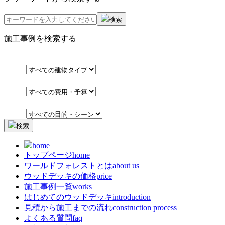
検索
施工事例を検索する
検索
home
トップページ
home
ワールドフォレストとは
about us
ウッドデッキの価格
price
施工事例一覧
works
はじめてのウッドデッキ
introduction
見積から施工までの流れ
construction process
よくある質問
faq