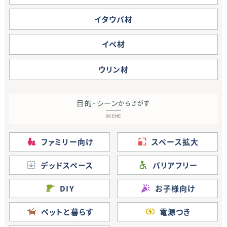
イタウバ材
イペ材
ウリン材
目的･シーン
からさがす
SCENE
ファミリー向け
スペース拡大
デッドスペース
バリアフリー
DIY
お子様向け
ペットと暮らす
電源つき