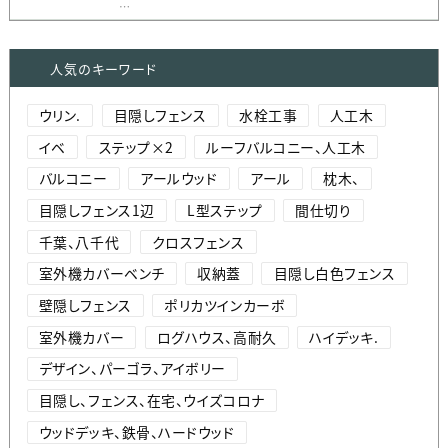
…
人気のキーワード
ウリン.
目隠しフェンス
水栓工事
人工木
イベ
ステップ×2
ルーフバルコニー、人工木
バルコニー
アールウッド
アール
枕木、
目隠しフェンス1辺
L型ステップ
間仕切り
千葉、八千代
クロスフェンス
室外機カバーベンチ
収納蓋
目隠し白色フェンス
壁隠しフェンス
ポリカツインカーボ
室外機カバー
ログハウス、高耐久
ハイデッキ.
デザイン、パーゴラ、アイボリー
目隠し、フェンス、在宅、ウイズコロナ
ウッドデッキ、鉄骨、ハードウッド