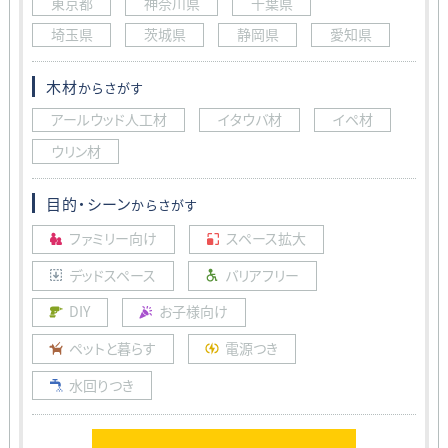
東京都
神奈川県
千葉県
埼玉県
茨城県
静岡県
愛知県
木材
からさがす
アールウッド人工材
イタウバ材
イペ材
ウリン材
目的・シーン
からさがす
ファミリー向け
スペース拡大
デッドスペース
バリアフリー
DIY
お子様向け
ペットと暮らす
電源つき
水回りつき