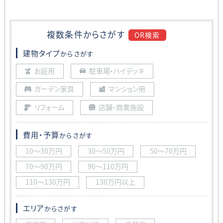
複数条件から
さがす
OR検索
建物タイプ
からさがす
お庭用
駐車場・ハイデッキ
ガーデン家具
マンション用
リフォーム
店舗・商業施設
費用・予算
からさがす
10〜30万円
30〜50万円
50〜70万円
70〜90万円
90〜110万円
110〜130万円
130万円以上
エリア
からさがす