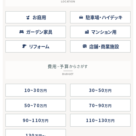
LOCATION
お庭用
駐車場・ハイデッキ
ガーデン家具
マンション用
リフォーム
店舗・商業施設
費用･予算
からさがす
BUDGET
10~30
30~50
万円
万円
50~70
70~90
万円
万円
90~110
110~130
万円
万円
130
万円