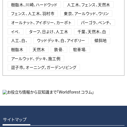
樹脂木、川崎、ハードウッド
人工木、フェンス、天然木
フェンス、人工木、羽村市
東京、アールウッド、ウリン
オールナット、アイボリー、カーポト
パーゴラ、ベンチ、
イぺ.
ターフ、日よけ、人工木
千葉、天然木、白
人工、白、
ウッドデッキ、白、アイボリー
傾斜地
樹脂木
天然木
鉄骨.
駐車場.
アールウッド、デッキ、施工例
逗子市，オーニング，ガーデンリビング
サイトマップ