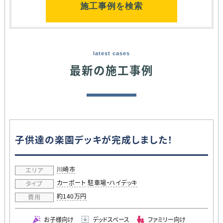
施工事例を検索
latest cases
最新の施工事例
子供達の楽園デッキが完成しました！
川崎市
エリア
カーポート
駐車場・ハイデッキ
タイプ
約140万円
費用
お子様向け
デッドスペース
ファミリー向け