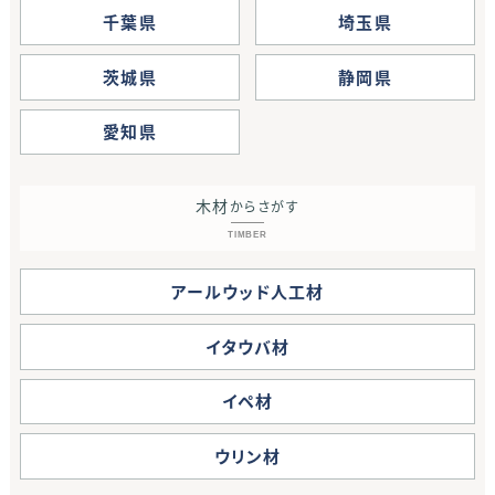
千葉県
埼玉県
茨城県
静岡県
愛知県
木材
からさがす
TIMBER
アールウッド人工材
イタウバ材
イペ材
ウリン材