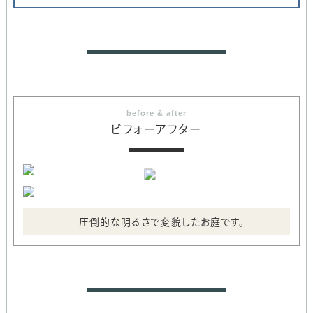
before & after
ビフォーアフター
圧倒的な明るさで変貌したお庭です。