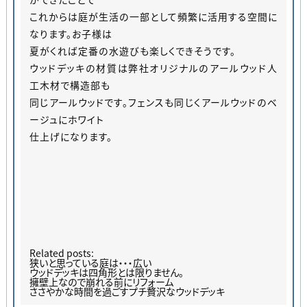
これからは庭が生活の一部として頻繁に活用する空間に
なります。お子様は
夏がくれば定番の水遊びも楽しくできそうです。
ウッドデッキの材質は弊社オリジナルのアールウッド人
工木材で構造部も
同じアールウッドです。フェンスも同じくアールウッドのベ
ージュにホワイト
仕上げになります。
Related posts:
狭いと思っている庭は・・・広い
ウッドデッキは四角形とは限りません。
擁壁上なので崩れる前にリフォーム
ささやかな時間を過ごすプチ贅沢なウッドデッキ