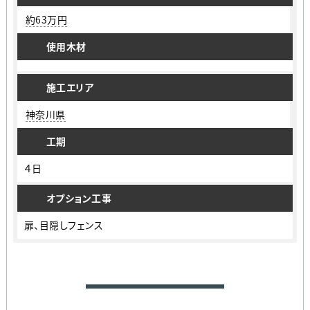
約63万円
使用木材
施工エリア
神奈川県
工期
４日
オプション工事
扉、目隠しフェンス