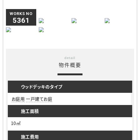
WORKS NO
5361
detail
物件概要
ウッドデッキのタイプ
お庭用
一戸建てお庭
施工面積
10㎡
施工費用