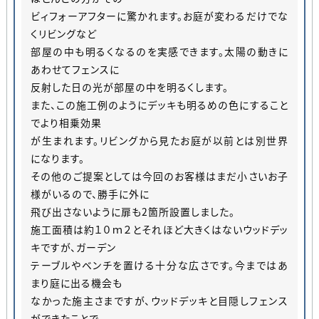
ビィフォーアフターに驚かれます。お庭が変わるだけでな
くリビングなど
部屋の中も明るくなるのを実感できます。太陽の動きに
あわせてフェンスに
反射した日の光が部屋の中を明るくします。
また、この施工例のようにデッキも明るめの色にすること
でより相乗効果
が生まれます。リビングから見たお庭が以前とは別世界
になります。
その他のご提案としては今回のお客様はまだ小さいお子
様がいるので、勝手に外に
飛び出さないように扉も2箇所設置しました。
施工面積は約１０ｍ２とそれほど大きくはないウッドデッ
キですが、ガーデン
テーブルやベンチを置ける十分な広さです。今まではあ
まり庭に出る機会も
なかった施主さまですが、ウッドデッキと目隠しフェンス
ができたことで