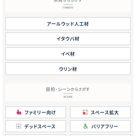
TIMBER
アールウッド人工材
イタウバ材
イペ材
ウリン材
目的･シーン
からさがす
SCENE
ファミリー向け
スペース拡大
デッドスペース
バリアフリー