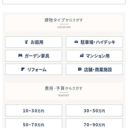
建物タイプ
からさがす
LOCATION
お庭用
駐車場・ハイデッキ
ガーデン家具
マンション用
リフォーム
店舗・商業施設
費用･予算
からさがす
BUDGET
10~30
30~50
万円
万円
50~70
70~90
万円
万円