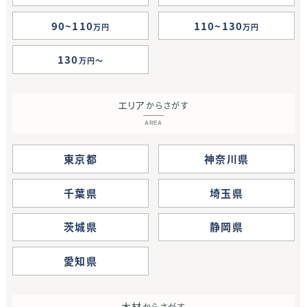
90~110
110~130
万円
万円
130
万円
エリア
からさがす
AREA
東京都
神奈川県
千葉県
埼玉県
茨城県
静岡県
愛知県
木材
からさがす