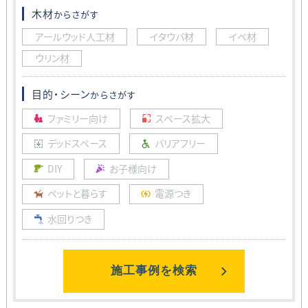
木材
からさがす
アールウッド人工材
イタウバ材
イペ材
ウリン材
目的・シーン
からさがす
ファミリー向け
スペース拡大
デッドスペース
バリアフリー
DIY
お子様向け
ペットと暮らす
電源つき
水回りつき
施工事例を検索