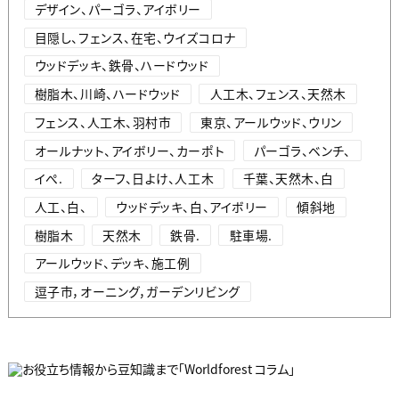
デザイン、パーゴラ、アイボリー
目隠し、フェンス、在宅、ウイズコロナ
ウッドデッキ、鉄骨、ハードウッド
樹脂木、川崎、ハードウッド
人工木、フェンス、天然木
フェンス、人工木、羽村市
東京、アールウッド、ウリン
オールナット、アイボリー、カーポト
パーゴラ、ベンチ、
イぺ.
ターフ、日よけ、人工木
千葉、天然木、白
人工、白、
ウッドデッキ、白、アイボリー
傾斜地
樹脂木
天然木
鉄骨.
駐車場.
アールウッド、デッキ、施工例
逗子市，オーニング，ガーデンリビング