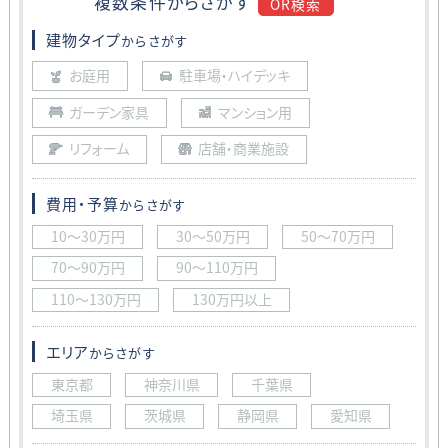
複数条件から
さがす
OR検索
建物タイプ
からさがす
お庭用
駐車場・ハイデッキ
ガーデン家具
マンション用
リフォーム
店舗・商業施設
費用・予算
からさがす
10〜30万円
30〜50万円
50〜70万円
70〜90万円
90〜110万円
110〜130万円
130万円以上
エリア
からさがす
東京都
神奈川県
千葉県
埼玉県
茨城県
静岡県
愛知県