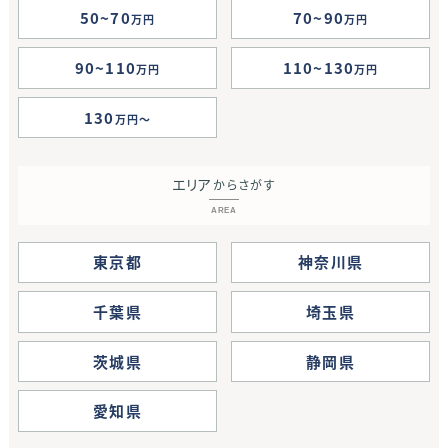
50~70
70~90
万円
万円
90~110
110~130
万円
万円
130
万円
エリア
からさがす
AREA
東京都
神奈川県
千葉県
埼玉県
茨城県
静岡県
愛知県