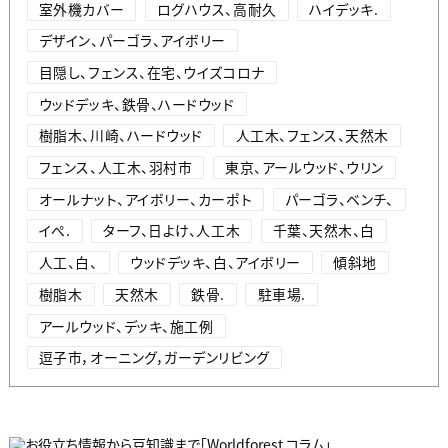
室外機カバー
ログハウス、高耐久
ハイデッキ.
デザイン、パーゴラ、アイボリー
目隠し、フェンス、在宅、ウイズコロナ
ウッドデッキ、鉄骨、ハードウッド
樹脂木、川崎、ハードウッド
人工木、フェンス、天然木
フェンス、人工木、羽村市
東京、アールウッド、ウリン
オールナット、アイボリー、カーポト
パーゴラ、ベンチ、
イぺ.
ターフ、日よけ、人工木
千葉、天然木、白
人工、白、
ウッドデッキ、白、アイボリー
傾斜地
樹脂木
天然木
鉄骨.
駐車場.
アールウッド、デッキ、施工例
逗子市，オーニング，ガーデンリビング