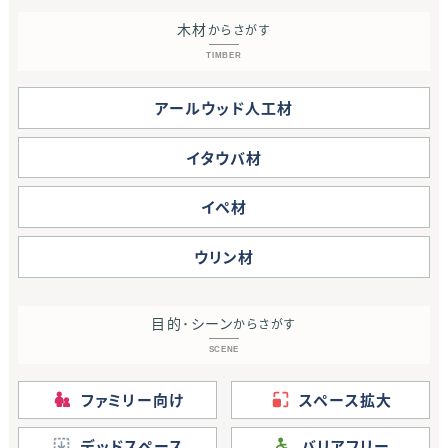
木材
からさがす
TIMBER
アールウッド人工材
イタウバ材
イペ材
ウリン材
目的･シーン
からさがす
SCENE
ファミリー向け
スペース拡大
デッドスペース
バリアフリー