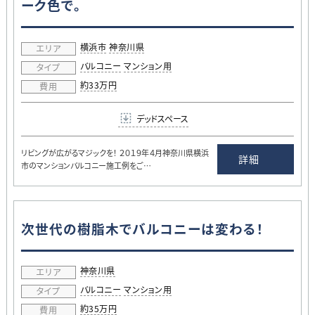
ーク色で。
横浜市
神奈川県
エリア
バルコニー
マンション用
タイプ
約33万円
費用
デッドスペース
リビングが広がるマジックを！ ２０１９年４月神奈川県横浜
詳細
市のマンションバルコニー施工例をご…
次世代の樹脂木でバルコニーは変わる！
神奈川県
エリア
バルコニー
マンション用
タイプ
約35万円
費用