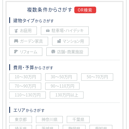
複数条件から
さがす
OR検索
建物タイプ
からさがす
お庭用
駐車場・ハイデッキ
ガーデン家具
マンション用
リフォーム
店舗・商業施設
費用・予算
からさがす
10〜30万円
30〜50万円
50〜70万円
70〜90万円
90〜110万円
110〜130万円
130万円以上
エリア
からさがす
東京都
神奈川県
千葉県
埼玉県
茨城県
静岡県
愛知県