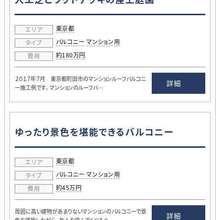
東京都
エリア
バルコニー
マンション用
タイプ
約180万円
費用
２０１７年７月 東京都町田市のマンションルーフバルコニ
詳細
ー施工例です。 マンションのルーフバ…
ゆったり景色を堪能できるバルコニー
東京都
エリア
バルコニー
マンション用
タイプ
約45万円
費用
周囲に高い建物があまりないマンションのバルコニーで景
詳細