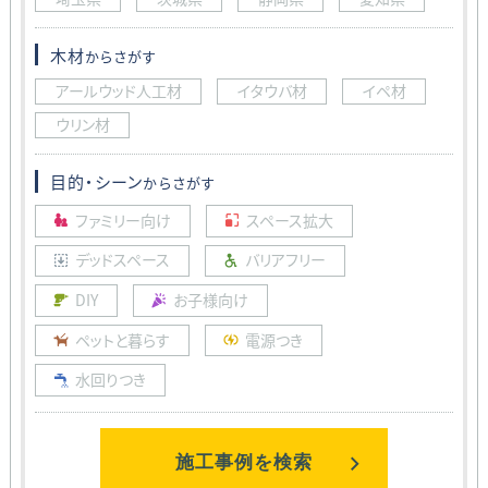
木材
からさがす
アールウッド人工材
イタウバ材
イペ材
ウリン材
目的・シーン
からさがす
ファミリー向け
スペース拡大
デッドスペース
バリアフリー
DIY
お子様向け
ペットと暮らす
電源つき
水回りつき
施工事例を検索