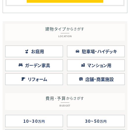
建物タイプ
からさがす
LOCATION
お庭用
駐車場・ハイデッキ
ガーデン家具
マンション用
リフォーム
店舗・商業施設
費用･予算
からさがす
BUDGET
10~30
30~50
万円
万円